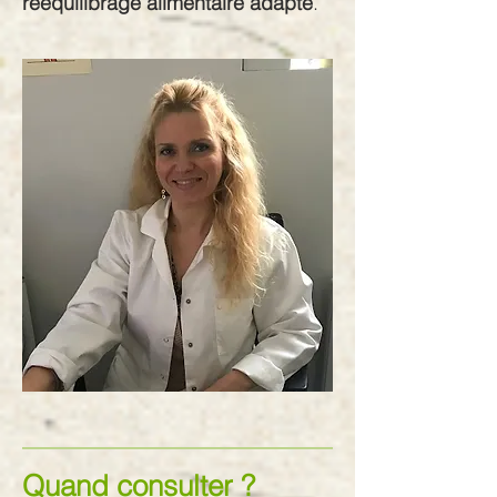
rééquilibrage alimentaire adapté
.
Quand consulter ?