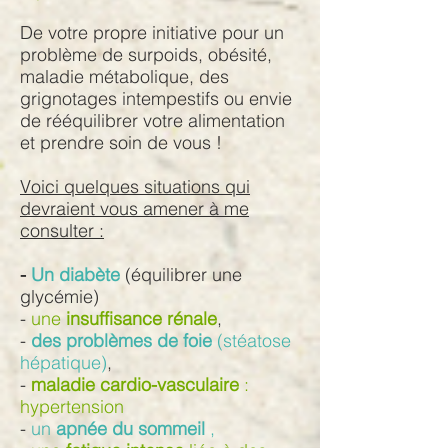
De votre propre initiative pour un
problème de surpoids, obésité,
maladie métabolique, des
grignotages intempestifs ou envie
de rééquilibrer votre alimentation
et prendre soin de vous !
Voici quelques situations qui
devraient vous amener à me
consulter :
-
Un diabète
(équilibrer une
glycémie)
-
une
insuffisance rénale
,
-
des problèmes de foie
(stéatose
hépatique)
,
-
maladie cardio-vasculaire
:
hypertension
-
un
apnée du sommeil
,