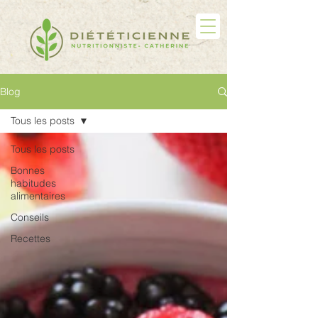
Blog
Tous les posts
Tous les posts
Bonnes
habitudes
alimentaires
Conseils
Recettes